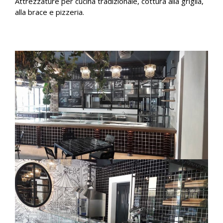
Attrezzature per cucina tradizionale, cottura alla griglia,
alla brace e pizzeria.