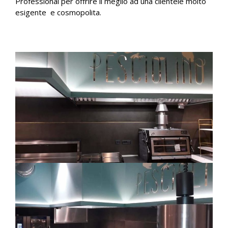
Professional per offrire il meglio ad una clientele molto
esigente e cosmopolita.