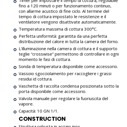
Timer per impostare il tempo di cottura, regolabile
fino a 120 minuti o per funzionamento continuo,
con allarme acustico di fine ciclo. Al termine del
tempo di cottura impostato le resistenze e il
ventilatore vengono disattivate automaticamente.
Temperatura massima di cottura 300°C.
Perfetta uniformità: garantita da una perfetta
distribuzione del calore in tutta la camera del forno.
L'illuminazione nella camera di cottura e il supporto
teglie “crosswise” permettono di controllare in ogni
momento le fasi di cottura.
Sonda di temperatura disponibile come accessorio.
Vassoio sgocciolamento per raccogliere i grassi
residui id cottura.
Vaschetta di raccolta condensa posizionata sotto la
porta disponibile come accessorio.
Valvola manuale per regolare la fuoriuscita del
vapore.
Capacità: 10 GN 1/1.
CONSTRUCTION
Struttura robusta in acciaio inox.