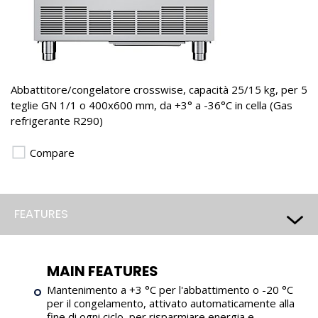
Abbattitore/congelatore crosswise, capacità 25/15 kg, per 5
teglie GN 1/1 o 400x600 mm, da +3° a -36°C in cella (Gas
refrigerante R290)
Compare
FEATURES
MAIN FEATURES
Mantenimento a +3 °C per l'abbattimento o -20 °C
per il congelamento, attivato automaticamente alla
fine di ogni ciclo, per risparmiare energia e