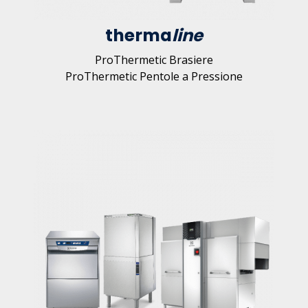
therma
line
ProThermetic Brasiere
ProThermetic Pentole a Pressione