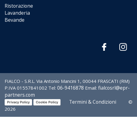
Ristorazione
Lavanderia
Bevande
FIALCO - S.R.L. Via Antonio Mancini 1, 00044 FRASCATI (RM)
06-9416878
fialcosrl@epr-
P.IVA 01557841002 Tel:
Email:
partners.com
Termini & Condizioni
©
Privacy Policy
Cookie Policy
2026