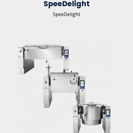
SpeeDelight
SpeeDelight