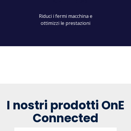
Riduci i fermi macchina e
ottimizzi le prestazioni
I nostri prodotti OnE
Connected