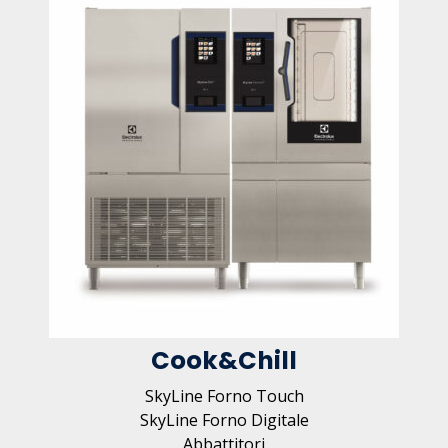
Cook&Chill
SkyLine Forno Touch
SkyLine Forno Digitale
Abbattitori